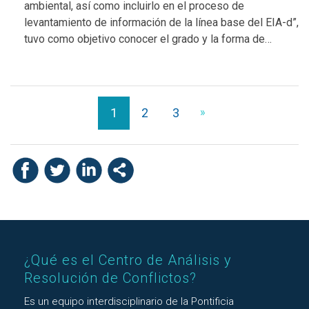
ambiental, así como incluirlo en el proceso de
levantamiento de información de la línea base del EIA-d”,
tuvo como objetivo conocer el grado y la forma de…
1
2
3
»
¿Qué es el Centro de Análisis y
Resolución de Conflictos?
Es un equipo interdisciplinario de la Pontificia