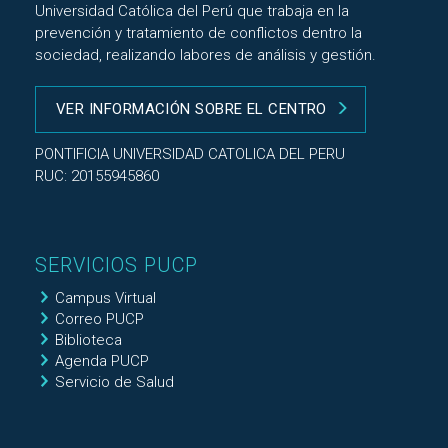
Universidad Católica del Perú que trabaja en la
prevención y tratamiento de conflictos dentro la
sociedad, realizando labores de análisis y gestión.
VER INFORMACIÓN SOBRE EL CENTRO
PONTIFICIA UNIVERSIDAD CATOLICA DEL PERU
RUC: 20155945860
SERVICIOS PUCP
Campus Virtual
Correo PUCP
Biblioteca
Agenda PUCP
Servicio de Salud