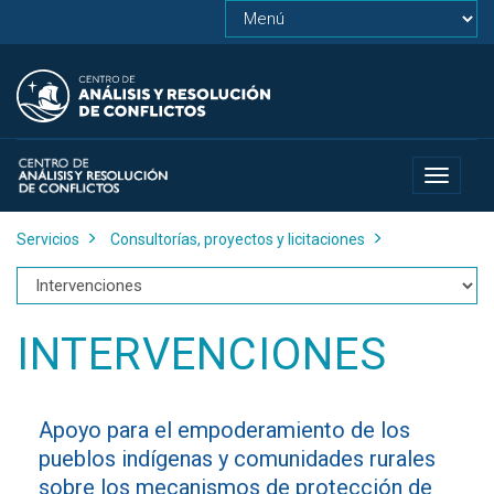
Toggle
navigat
Servicios
Consultorías, proyectos y licitaciones
INTERVENCIONES
Apoyo para el empoderamiento de los
pueblos indígenas y comunidades rurales
sobre los mecanismos de protección de