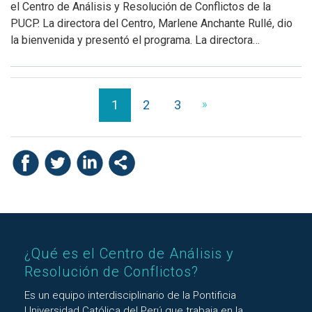
el Centro de Análisis y Resolución de Conflictos de la
PUCP. La directora del Centro, Marlene Anchante Rullé, dio
la bienvenida y presentó el programa. La directora…
1
2
3
»
¿Qué es el Centro de Análisis y
Resolución de Conflictos?
Es un equipo interdisciplinario de la Pontificia
Universidad Católica del Perú que trabaja en la