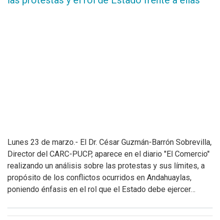
las protestas y el rol de Estado frente a ellas
Lunes 23 de marzo.- El Dr. César Guzmán-Barrón Sobrevilla,
Director del CARC-PUCP, aparece en el diario "El Comercio"
realizando un análisis sobre las protestas y sus límites, a
propósito de los conflictos ocurridos en Andahuaylas,
poniendo énfasis en el rol que el Estado debe ejercer…