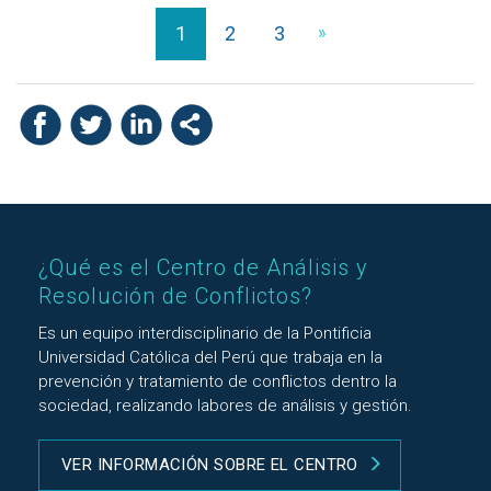
1
2
3
»
¿Qué es el Centro de Análisis y
Resolución de Conflictos?
Es un equipo interdisciplinario de la Pontificia
Universidad Católica del Perú que trabaja en la
prevención y tratamiento de conflictos dentro la
sociedad, realizando labores de análisis y gestión.
VER INFORMACIÓN SOBRE EL CENTRO