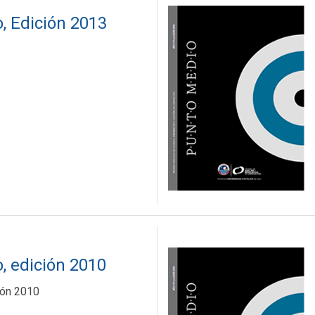
, Edición 2013
, edición 2010
ión 2010