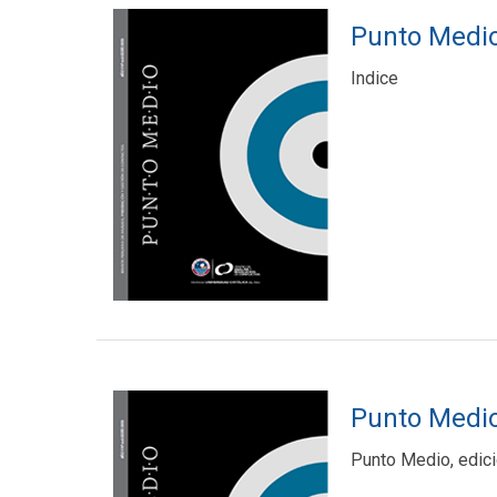
Punto Medio
Indice
Punto Medio
Punto Medio, edic