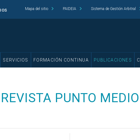
Mapa del sitio
PAIDEIA
Sistema de Gestión Arbitral
CIOS
SERVICIOS
FORMACIÓN CONTINUA
PUBLICACIONES
REVISTA PUNTO MEDIO