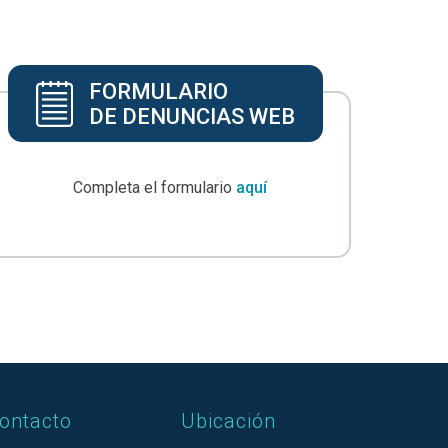
FORMULARIO
DE DENUNCIAS WEB
Completa el formulario
aquí
ontacto
Ubicación