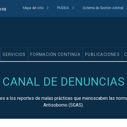
Mapa del sitio
PAIDEIA
Sistema de Gestión Arbitral
CIOS
SERVICIOS
FORMACIÓN CONTINUA
PUBLICACIONES
CANAL DE DENUNCIAS
iones a los reportes de malas prácticas que menoscaben las norm
Antisoborno (SGAS).