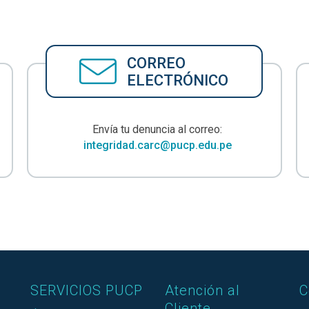
CORREO
ELECTRÓNICO
Envía tu denuncia al correo:
integridad.carc@pucp.edu.pe
SERVICIOS PUCP
Atención al
C
Cliente