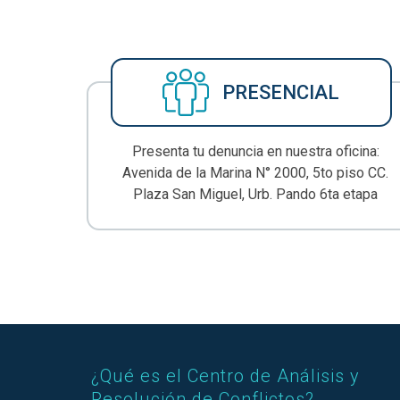
PRESENCIAL
Presenta tu denuncia en nuestra oficina:
Avenida de la Marina N° 2000, 5to piso CC.
Plaza San Miguel, Urb. Pando 6ta etapa
¿Qué es el Centro de Análisis y
Resolución de Conflictos?