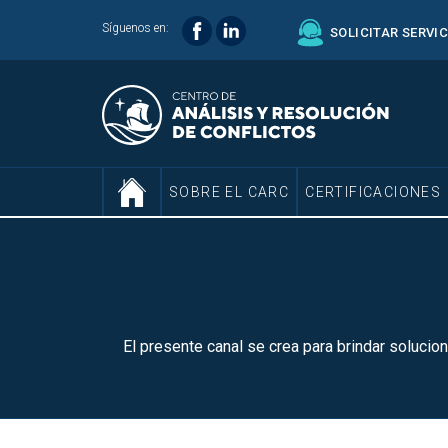
Síguenos en:
SOLICITAR SERVI
SOBRE EL CARC
CERTIFICACIONES
El presente canal se crea para brindar soluc