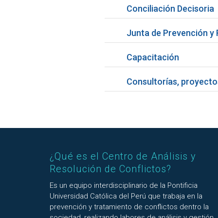
Conciliación Decisoria
Junta de Prevención y 
Capacitación
Consultorías, proyectos
¿Qué es el Centro de Análisis y
Resolución de Conflictos?
Es un equipo interdisciplinario de la Pontificia
Universidad Católica del Perú que trabaja en la
prevención y tratamiento de conflictos dentro la
sociedad, realizando labores de análisis y gestión.