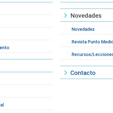
Novedades
Novedades
Revista Punto Medi
iento
Recursos/Lecciones
Contacto
al