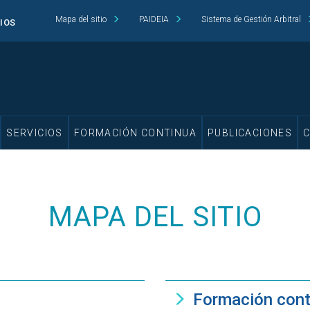
Mapa del sitio
PAIDEIA
Sistema de Gestión Arbitral
CIOS
SERVICIOS
FORMACIÓN CONTINUA
PUBLICACIONES
MAPA DEL SITIO
Formación cont