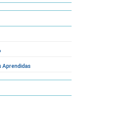
o
 Aprendidas