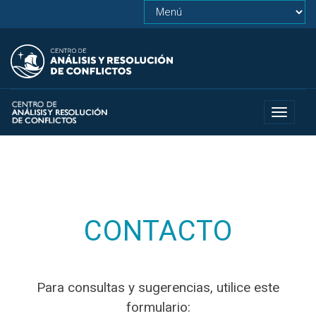
Toggle
navigat
CONTACTO
Para consultas y sugerencias, utilice este
formulario: