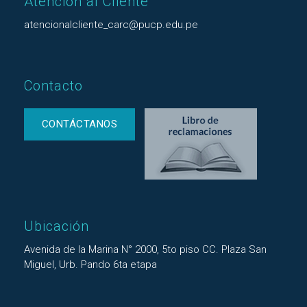
Atención al Cliente
atencionalcliente_carc@pucp.edu.pe
Contacto
CONTÁCTANOS
Ubicación
Avenida de la Marina N° 2000, 5to piso CC. Plaza San
Miguel, Urb. Pando 6ta etapa