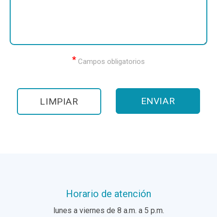
Campos obligatorios
Horario de atención
lunes a viernes de 8 a.m. a 5 p.m.