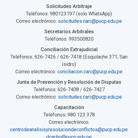
Solicitudes Arbitraje
Teléfonos: 980123197 (solo WhatsApp)
Correo electrónico:
solicitudes.carc@pucp.edu.pe
Secretarios Arbitrales
Teléfonos: 993500820
Conciliación Extrajudicial
Teléfonos: 626-7426 / 626-7418 (Esquilache 371, San
Isidro)
Correo electrónico:
conciliacion.carc@pucp.edu.pe
Junta de Prevención y Resolución de Disputas
Teléfonos: 626-7408 / 626-7427
Correo electrónico:
solicitudes.carc@pucp.edu.pe
Capacitación
Teléfonos: 980 123 378
Correo electrónico:
centrodeanalisisyresoluciondeconflictos@pucp.edu.pe
dcacho@pucp.edu.pe