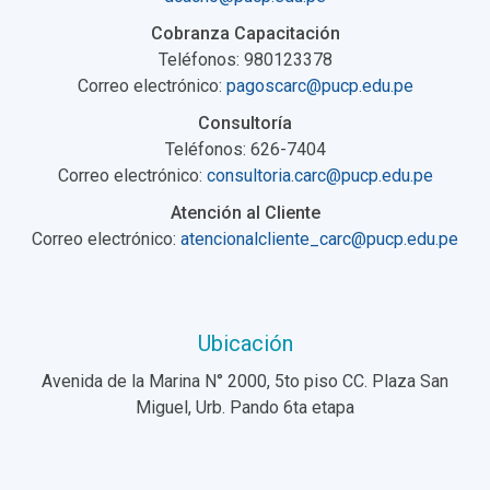
Cobranza Capacitación
Teléfonos: 980123378
Correo electrónico:
pagoscarc@pucp.edu.pe
Consultoría
Teléfonos: 626-7404
Correo electrónico:
consultoria.carc@pucp.edu.pe
Atención al Cliente
Correo electrónico:
atencionalcliente_carc@pucp.edu.pe
Ubicación
Avenida de la Marina N° 2000, 5to piso CC. Plaza San
Miguel, Urb. Pando 6ta etapa