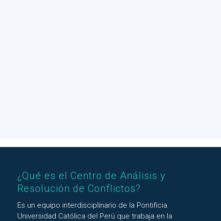
¿Qué es el Centro de Análisis y
Resolución de Conflictos?
Es un equipo interdisciplinario de la Pontificia
Universidad Católica del Perú que trabaja en la