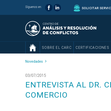
Síguenos en:
SOLICITAR SERVI
SOBRE EL CARC
CERTIFICACIONES
Novedades
03/07/2015
ENTREVISTA AL DR. 
COMERCIO