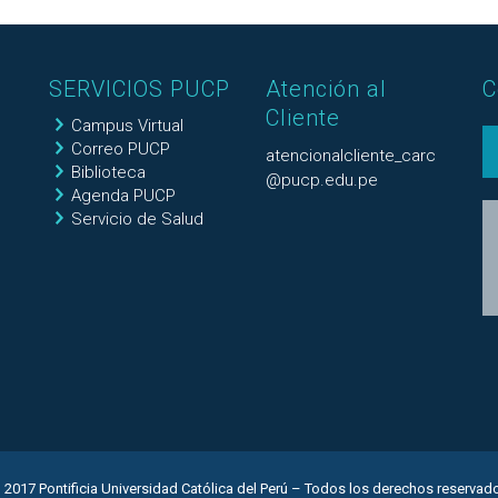
SERVICIOS PUCP
Atención al
C
Cliente
Campus Virtual
Correo PUCP
atencionalcliente_carc
Biblioteca
@pucp.edu.pe
Agenda PUCP
Servicio de Salud
 2017 Pontificia Universidad Católica del Perú – Todos los derechos reservad