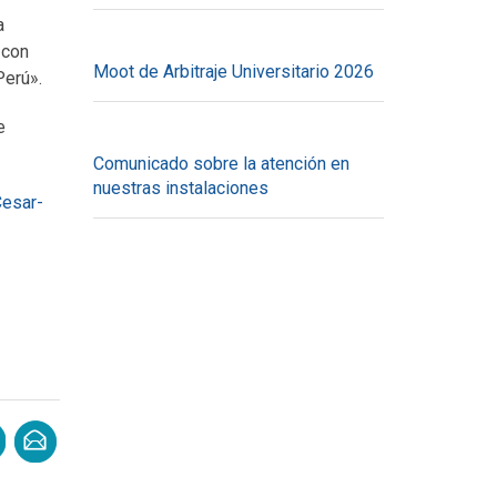
a
 con
Moot de Arbitraje Universitario 2026
Perú».
e
Comunicado sobre la atención en
nuestras instalaciones
Cesar-