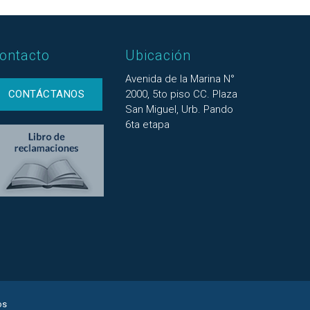
ontacto
Ubicación
Avenida de la Marina N°
CONTÁCTANOS
2000, 5to piso CC. Plaza
San Miguel, Urb. Pando
6ta etapa
os