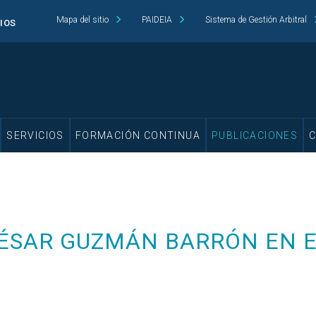
Mapa del sitio
PAIDEIA
Sistema de Gestión Arbitral
CIOS
SERVICIOS
FORMACIÓN CONTINUA
PUBLICACIONES
CÉSAR GUZMÁN BARRÓN EN 