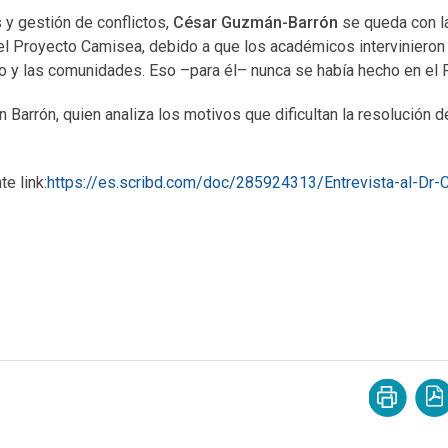
y gestión de conflictos,
César Guzmán-Barrón
se queda con l
el Proyecto Camisea, debido a que los académicos intervinieron
o y las comunidades. Eso –para él– nunca se había hecho en el 
 Barrón, quien analiza los motivos que dificultan la resolución d
te link:
https://es.scribd.com/doc/285924313/Entrevista-al-Dr-