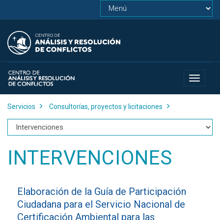
Toggle
navigat
Servicios
Consultorías, proyectos y licitaciones
INTERVENCIONES
Elaboración de la Guía de Participación
Ciudadana para el Servicio Nacional de
Certificación Ambiental para las