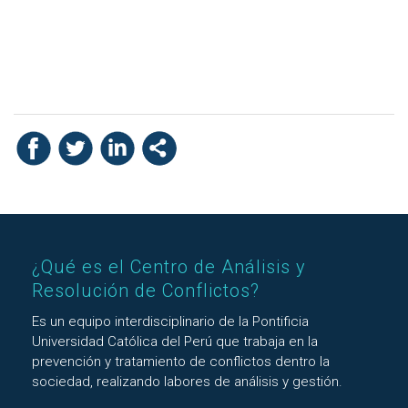
¿Qué es el Centro de Análisis y
Resolución de Conflictos?
Es un equipo interdisciplinario de la Pontificia
Universidad Católica del Perú que trabaja en la
prevención y tratamiento de conflictos dentro la
sociedad, realizando labores de análisis y gestión.