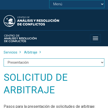
Toggle
navigat
Servicios
Arbitraje
SOLICITUD DE
ARBITRAJE
Pasos para la presentación de solicitudes de arbitraje: