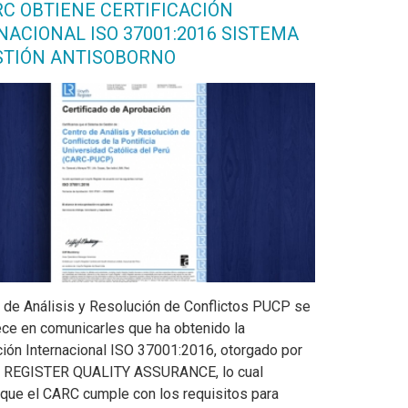
RC OBTIENE CERTIFICACIÓN
NACIONAL ISO 37001:2016 SISTEMA
STIÓN ANTISOBORNO
o de Análisis y Resolución de Conflictos PUCP se
ece en comunicarles que ha obtenido la
ación Internacional ISO 37001:2016, otorgado por
 REGISTER QUALITY ASSURANCE, lo cual
a que el CARC cumple con los requisitos para