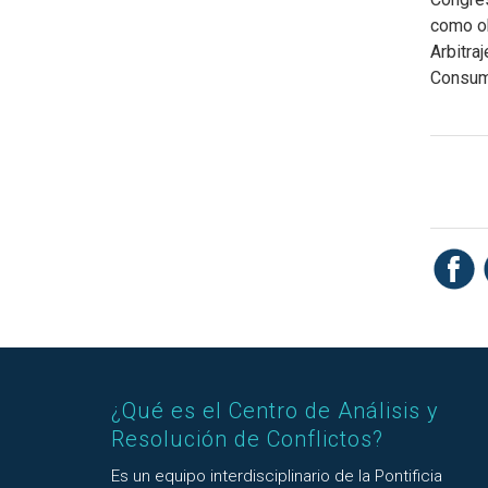
como ob
Arbitraj
Consumo
¿Qué es el Centro de Análisis y
Resolución de Conflictos?
Es un equipo interdisciplinario de la Pontificia