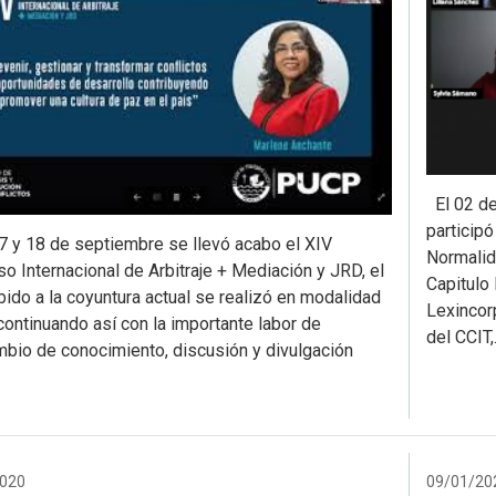
El 02 de 
participó
17 y 18 de septiembre se llevó acabo el XIV
Normalid
o Internacional de Arbitraje + Mediación y JRD, el
Capitulo
bido a la coyuntura actual se realizó en modalidad
Lexincorp
, continuando así con la importante labor de
del CCIT
mbio de conocimiento, discusión y divulgación
020
09/01/20