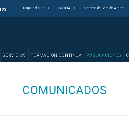
Mapa del sitio
PAIDEIA
Sistema de Gestión Arbitral
CIOS
SERVICIOS
FORMACIÓN CONTINUA
PUBLICACIONES
COMUNICADOS