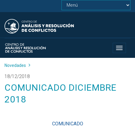
Toggle
navigat
Novedades
18/12/2018
COMUNICADO DICIEMBRE
2018
COMUNICADO