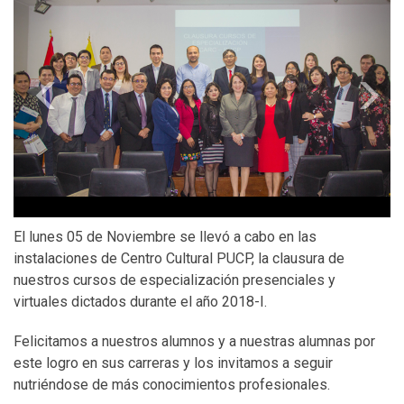
Previous
N
El lunes 05 de Noviembre se llevó a cabo en las
instalaciones de Centro Cultural PUCP, la clausura de
nuestros cursos de especialización presenciales y
virtuales dictados durante el año 2018-I.
Felicitamos a nuestros alumnos y a nuestras alumnas por
este logro en sus carreras y los invitamos a seguir
nutriéndose de más conocimientos profesionales.