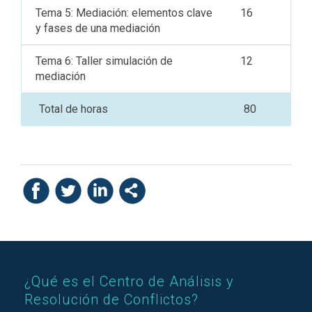
Tema 5: Mediación: elementos clave
16
y fases de una mediación
Tema 6: Taller simulación de
12
mediación
Total de horas
80
¿Qué es el Centro de Análisis y
Resolución de Conflictos?