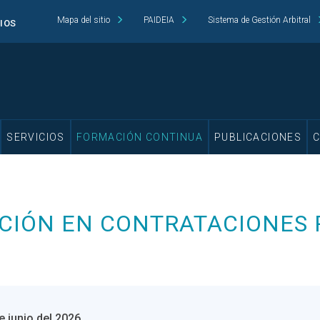
Mapa del sitio
PAIDEIA
Sistema de Gestión Arbitral
CIOS
SERVICIOS
FORMACIÓN CONTINUA
PUBLICACIONES
CIÓN EN CONTRATACIONES 
e junio del 2026