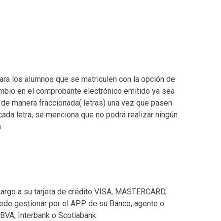
ra los alumnos que se matriculen con la opción de
ambio en el comprobante electrónico emitido ya sea
a de manera fraccionada( letras) una vez que pasen
cada letra, se menciona que no podrá realizar ningún
.
argo a su tarjeta de crédito VISA, MASTERCARD,
de gestionar por el APP de su Banco, agente o
BBVA, Interbank o Scotiabank.