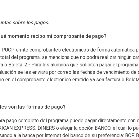
ntas sobre los pagos:
qué momento recibo mi comprobante de pago?
a PUCP emite comprobantes electrónicos de forma automática pa
total del programa, se menciona que no podrá realizar ningún c
ra o Boleta. 2.- Para los alumnos que soliciten pagar el program
aluación se les enviara por correo las fechas de vencimiento de 
o en el comprobante electrónico emitido ya sea factura o Boleta
les son las formas de pago?
ara pago completo del programa puede pagar directamente con c
CAN EXPRESS, DINERS o elegir la opción BANCO, el cual lo pue
sando a la banca por internet del banco de su preferencia: BCP, 