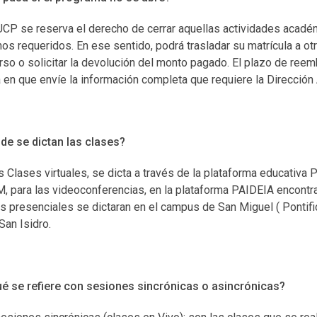
CP se reserva el derecho de cerrar aquellas actividades acad
os requeridos. En ese sentido, podrá trasladar su matrícula a o
rso o solicitar la devolución del monto pagado. El plazo de reemb
 en que envíe la información completa que requiere la Dirección
e se dictan las clases?
s Clases virtuales, se dicta a través de la plataforma educativa
 para las videoconferencias, en la plataforma PAIDEIA encontrar
s presenciales se dictaran en el campus de San Miguel ( Pontifici
an Isidro.
é se refiere con sesiones sincrónicas o asincrónicas?