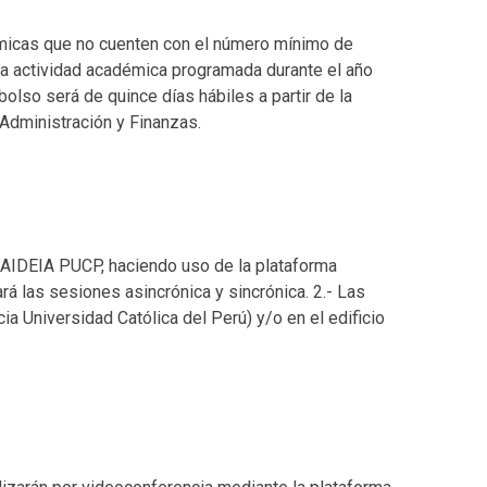
émicas que no cuenten con el número mínimo de
tra actividad académica programada durante el año
olso será de quince días hábiles a partir de la
 Administración y Finanzas.
 PAIDEIA PUCP, haciendo uso de la plataforma
á las sesiones asincrónica y sincrónica. 2.- Las
a Universidad Católica del Perú) y/o en el edificio