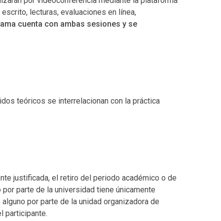
lizarán por videoconferencia mediante la plataforma
scrito, lecturas, evaluaciones en línea,
rama cuenta con ambas sesiones y se
os teóricos se interrelacionan con la práctica
te justificada, el retiro del periodo académico o de
ro por parte de la universidad tiene únicamente
 alguno por parte de la unidad organizadora de
 participante.