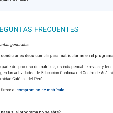
EGUNTAS FRECUENTES
ntas generales:
 condiciones debo cumplir para matricularme en el program
parte del proceso de matrícula, es indispensable revisar y leer
igen las actividades de Educación Continua del Centro de Análisi
rsidad Católica del Perú.
firmar el
compromiso de matrícula
.
 pasa si el programa no se abre?