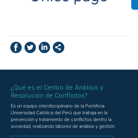
¿Qué es el Centro de Análisis y
Resolución de Conflictos?
Es un equipo interdisciplinario de la Pontificia
Universidad Católica del Perú que trabaja en la
prevención y tratamiento de conflictos dentro la
sociedad, realizando labores de análisis y gestión.