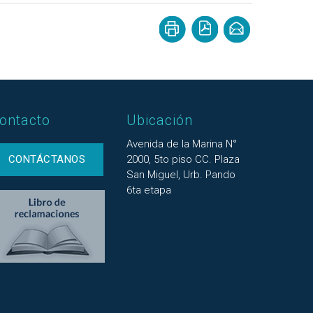
ontacto
Ubicación
Avenida de la Marina N°
CONTÁCTANOS
2000, 5to piso CC. Plaza
San Miguel, Urb. Pando
6ta etapa