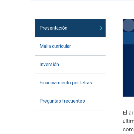
Presentación
Malla curricular
Inversión
Financiamiento por letras
Preguntas frecuentes
El a
últi
come