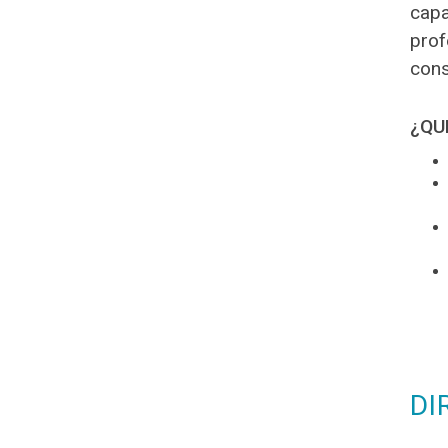
capa
prof
cons
¿QU
DI