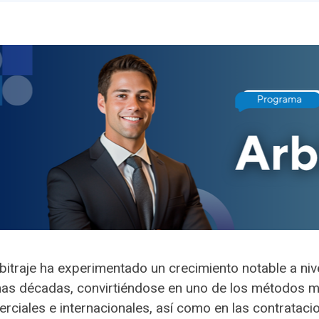
rbitraje ha experimentado un crecimiento notable a nive
mas décadas, convirtiéndose en uno de los métodos má
rciales e internacionales, así como en las contratac