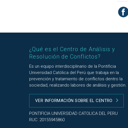
¿Qué es el Centro de Análisis y
Resolución de Conflictos?
Es un equipo interdisciplinario de la Pontificia
Universidad Católica del Perú que trabaja en la
prevención y tratamiento de conflictos dentro la
sociedad, realizando labores de análisis y gestión.
VER INFORMACIÓN SOBRE EL CENTRO
PONTIFICIA UNIVERSIDAD CATOLICA DEL PERU
RUC: 20155945860