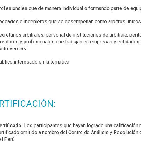
rofesionales que de manera individual o formando parte de equipo
bogados o ingenieros que se desempeñan como árbitros únicos o
cretarios arbitrales, personal de instituciones de arbitraje, peri
irectores y profesionales que trabajan en empresas y entidades q
ontroversias.
úblico interesado en la temática
RTIFICACIÓN:
ertificado:
Los participantes que hayan logrado una calificación 
ertificado emitido a nombre del Centro de Análisis y Resolución d
el Perú.