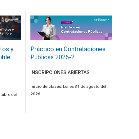
tos y
Práctico en Contrataciones
ible
Públicas 2026-2
INSCRIPCIONES ABIERTAS
Inicio de clases:
Lunes 31 de agosto del
2026
tubre del