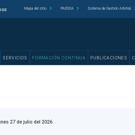
Mapa del sitio
PAIDEIA
Sistema de Gestión Arbitral
CIOS
SERVICIOS
FORMACIÓN CONTINUA
PUBLICACIONES
unes 27 de julio del 2026