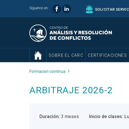
Síguenos en:
SOLICITAR SERVI
SOBRE EL CARC
CERTIFICACIONES
Formacion continua
ARBITRAJE 2026-2
Duración:
3 meses
Inicio de clases: L