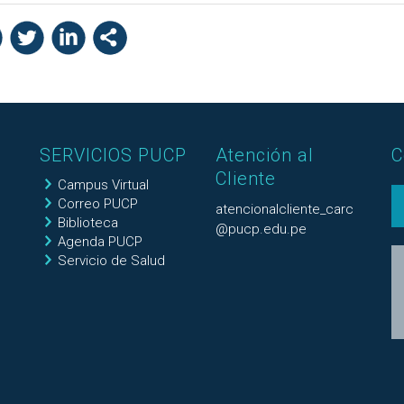
SERVICIOS PUCP
Atención al
C
Cliente
Campus Virtual
Correo PUCP
atencionalcliente_carc
Biblioteca
@pucp.edu.pe
Agenda PUCP
Servicio de Salud