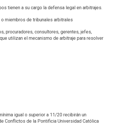
s tienen a su cargo la defensa legal en arbitrajes.
 miembros de tribunales arbitrales
tos, procuradores, consultores, gerentes, jefes,
ue utilizan el mecanismo de arbitraje para resolver
mínima igual o superior a 11/20 recibirán un
e Conflictos de la Pontificia Universidad Católica