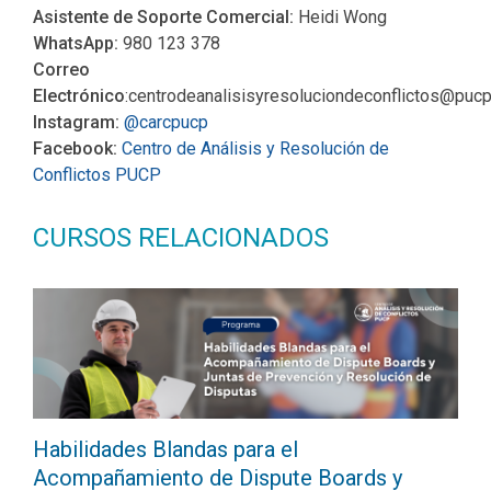
Asistente de Soporte Comercial:
Heidi Wong
WhatsApp:
980 123 378
Correo
Electrónico
:centrodeanalisisyresoluciondeconflictos@pucp
Instagram:
@carcpucp
Facebook:
Centro de Análisis y Resolución de
Conflictos PUCP
CURSOS RELACIONADOS
Habilidades Blandas para el
Acompañamiento de Dispute Boards y