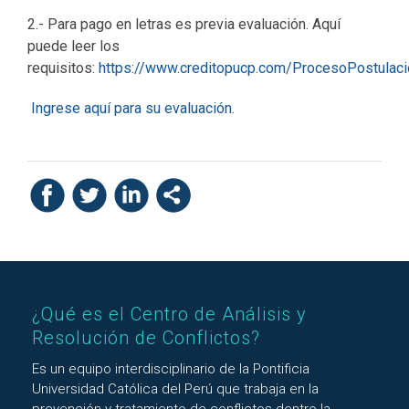
2.- Para pago en letras es previa evaluación. Aquí
puede leer los
requisitos:
https://www.creditopucp.com/ProcesoPostulac
Ingrese aquí para su evaluación.
¿Qué es el Centro de Análisis y
Resolución de Conflictos?
Es un equipo interdisciplinario de la Pontificia
Universidad Católica del Perú que trabaja en la