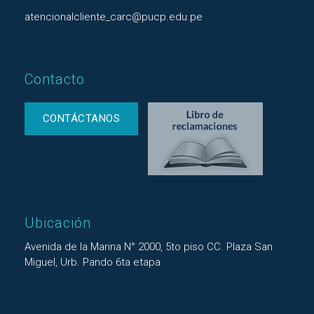
atencionalcliente_carc@pucp.edu.pe
Contacto
CONTÁCTANOS
Ubicación
Avenida de la Marina N° 2000, 5to piso CC. Plaza San
Miguel, Urb. Pando 6ta etapa