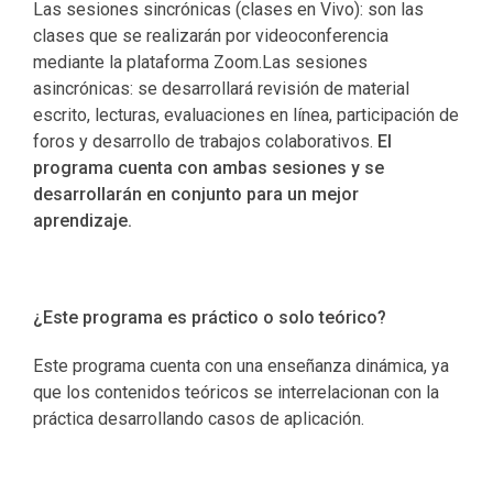
Las sesiones sincrónicas (clases en Vivo): son las
clases que se realizarán por videoconferencia
mediante la plataforma Zoom.Las sesiones
asincrónicas: se desarrollará revisión de material
escrito, lecturas, evaluaciones en línea, participación de
foros y desarrollo de trabajos colaborativos.
El
programa cuenta con ambas sesiones y se
desarrollarán en conjunto para un mejor
aprendizaje.
¿Este programa es práctico o solo teórico?
Este programa cuenta con una enseñanza dinámica, ya
que los contenidos teóricos se interrelacionan con la
práctica desarrollando casos de aplicación.