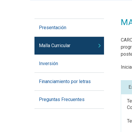
MA
Presentación
CARC 
Malla Curricular
progr
poste
Inversión
Inici
Financiamiento por letras
E
Preguntas Frecuentes
Te
Co
Te