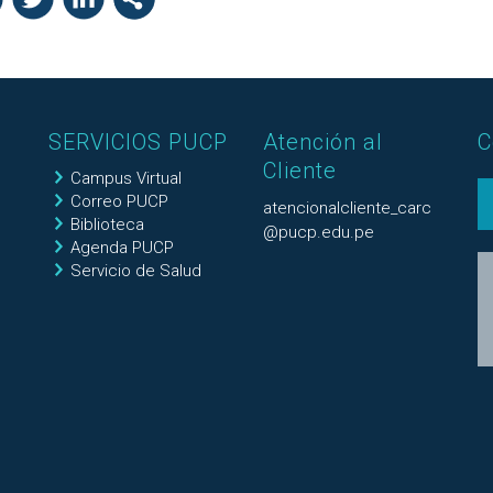
SERVICIOS PUCP
Atención al
C
Cliente
Campus Virtual
Correo PUCP
atencionalcliente_carc
Biblioteca
@pucp.edu.pe
Agenda PUCP
Servicio de Salud