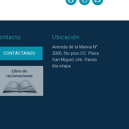
ontacto
Ubicación
Avenida de la Marina N°
CONTÁCTANOS
2000, 5to piso CC. Plaza
San Miguel, Urb. Pando
6ta etapa