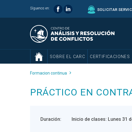
Síguenos en:
SOLICITAR SERVI
SOBRE EL CARC
CERTIFICACIONES
Formacion continua
PRÁCTICO EN CONTRA
Duración:
Inicio de clases: Lunes 31 