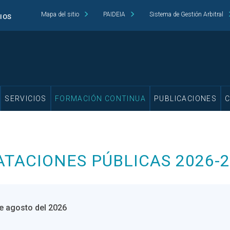
Mapa del sitio
PAIDEIA
Sistema de Gestión Arbitral
CIOS
SERVICIOS
FORMACIÓN CONTINUA
PUBLICACIONES
TACIONES PÚBLICAS 2026-2
de agosto del 2026