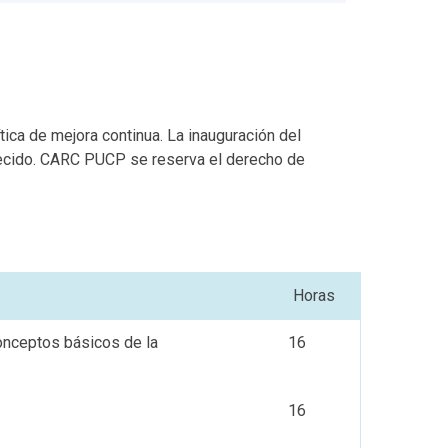
ica de mejora continua. La inauguración del
lecido. CARC PUCP se reserva el derecho de
Horas
Conceptos básicos de la
16
16