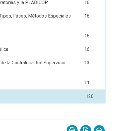
aratorias y la PLADICOP
16
 Tipos, Fases, Métodos Especiales
16
16
lica
16
de la Contraloría, Rol Supervisor
13
11
120