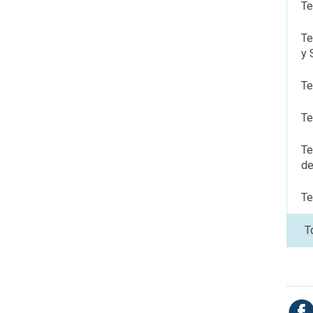
Te
Te
y 
Te
Te
Te
de
Te
T