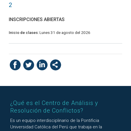
2
INSCRIPCIONES ABIERTAS
Inicio de clases:
Lunes 31 de agosto del 2026
¿Qué es el Centro de Análisis y
Resolución de Conflictos?
Es un equipo interdisciplinario de la Pontificia
Universidad Católica del Perú que trabaja en la