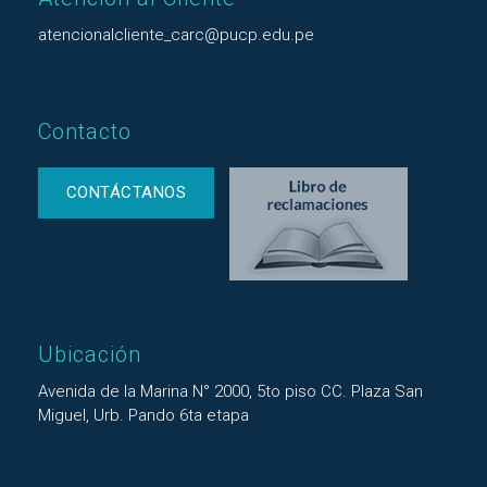
atencionalcliente_carc@pucp.edu.pe
Contacto
CONTÁCTANOS
Ubicación
Avenida de la Marina N° 2000, 5to piso CC. Plaza San
Miguel, Urb. Pando 6ta etapa