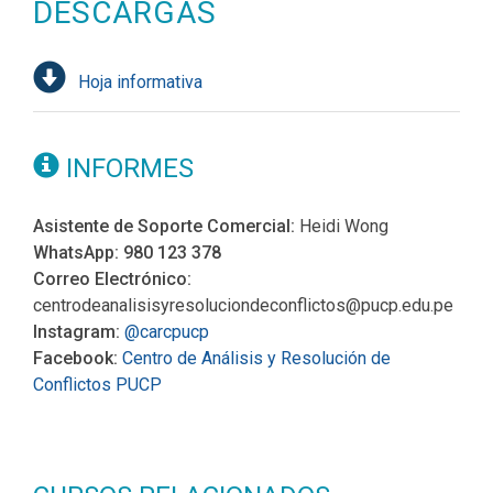
DESCARGAS
Hoja informativa
INFORMES
Asistente de Soporte Comercial:
Heidi Wong
WhatsApp: 980 123 378
Correo Electrónico:
centrodeanalisisyresoluciondeconflictos@pucp.edu.pe
Instagram:
@carcpucp
Facebook:
Centro de Análisis y Resolución de
Conflictos PUCP