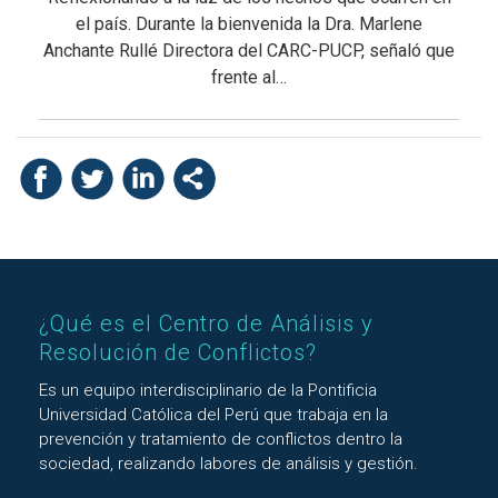
el país. Durante la bienvenida la Dra. Marlene
Anchante Rullé Directora del CARC-PUCP, señaló que
frente al…
¿Qué es el Centro de Análisis y
Resolución de Conflictos?
Es un equipo interdisciplinario de la Pontificia
Universidad Católica del Perú que trabaja en la
prevención y tratamiento de conflictos dentro la
sociedad, realizando labores de análisis y gestión.