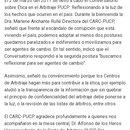
El 2 de marzo del 2017 se llevó a cabo el Conversatorio
sobre Ética en el Arbitraje PUCP: Reflexionando a la luz de
los hechos que ocurren en el país. Durante la bienvenida la
Dra. Marlene Anchante Rullé Directora del CARC-PUCP,
señaló que frente al escándalo de corrupción que está
viviendo el país, podemos adoptar al menos dos posturas:
quedarnos paralizados e indiferentes o movilizarnos para
ser agentes de cambio. En tal sentido, indicó que el
Conversatorio respondió a la segunda postura “buscamos
reflexionar para ser agentes de cambio”.
Asimismo, señaló su convencimiento porque los Centros
de Arbitraje hagan más para contribuir a la ética, por ejemplo
aludió a la transparencia de la información que sin quebrar
el principio de confidencialidad del arbitraje debe ponerse a
la luz, o la revisión de las listas de árbitros, entre otros.
El CARC-PUCP agradece profundamente a quienes nos
acompañaron en la mesa central, Dr. Alfonso de los Heros