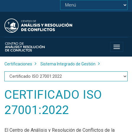
Toggle
navigat
Certificaciones
Sistema Integrado de Gestión
CERTIFICADO ISO
27001:2022
El Centro de Análisis y Resolución de Conflictos de la