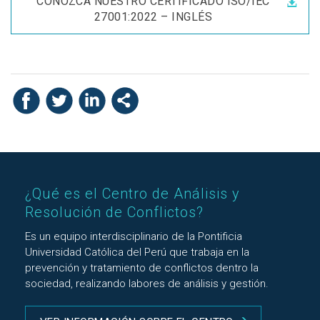
CONOZCA NUESTRO CERTIFICADO ISO/IEC
27001:2022 – INGLÉS
¿Qué es el Centro de Análisis y
Resolución de Conflictos?
Es un equipo interdisciplinario de la Pontificia
Universidad Católica del Perú que trabaja en la
prevención y tratamiento de conflictos dentro la
sociedad, realizando labores de análisis y gestión.