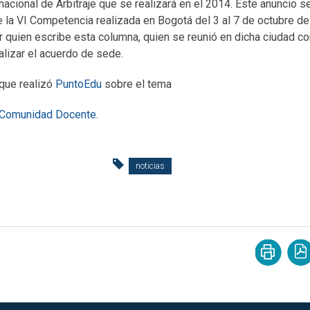
nacional de Arbitraje que se realizará en el 2014. Este anuncio s
e la VI Competencia realizada en Bogotá del 3 al 7 de octubre de
 quien escribe esta columna, quien se reunió en dicha ciudad co
lizar el acuerdo de sede.
que realizó
PuntoEdu
sobre el tema
 – Comunidad Docente
.
noticias