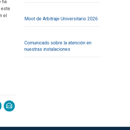
e ha
 este
n el
Moot de Arbitraje Universitario 2026
Comunicado sobre la atención en
nuestras instalaciones