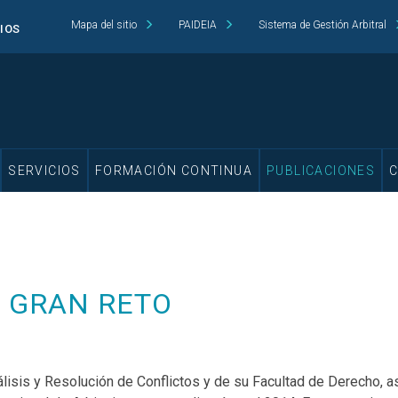
Mapa del sitio
PAIDEIA
Sistema de Gestión Arbitral
CIOS
SERVICIOS
FORMACIÓN CONTINUA
PUBLICACIONES
N GRAN RETO
álisis y Resolución de Conflictos y de su Facultad de Derecho, a