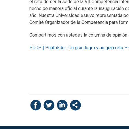
el reto de ser la sede de la VII Competencia Inter
hecho de manera oficial durante la inauguración d
año. Nuestra Universidad estuvo representada por
Comité Organizador de la Competencia para forma
Compartimos con ustedes la columna de opinión 
PUCP | PuntoEdu :: Un gran logro y un gran reto