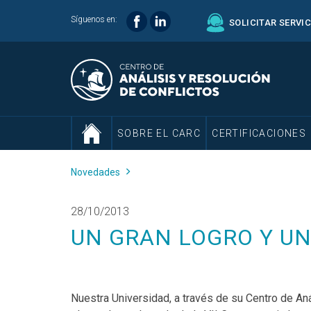
Síguenos en:
SOLICITAR SERVI
SOBRE EL CARC
CERTIFICACIONES
Novedades
28/10/2013
UN GRAN LOGRO Y U
Nuestra Universidad, a través de su Centro de An