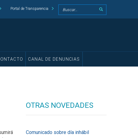
Portal de Transparencia
CONTACTO
CANAL DE DENUNCIAS
OTRAS NOVEDADES
sumirá
Comunicado sobre día inhábil