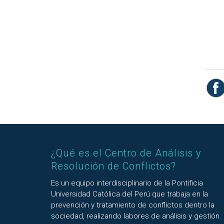
¿Qué es el Centro de Análisis y
Resolución de Conflictos?
Es un equipo interdisciplinario de la Pontificia
Universidad Católica del Perú que trabaja en la
prevención y tratamiento de conflictos dentro la
sociedad, realizando labores de análisis y gestión.