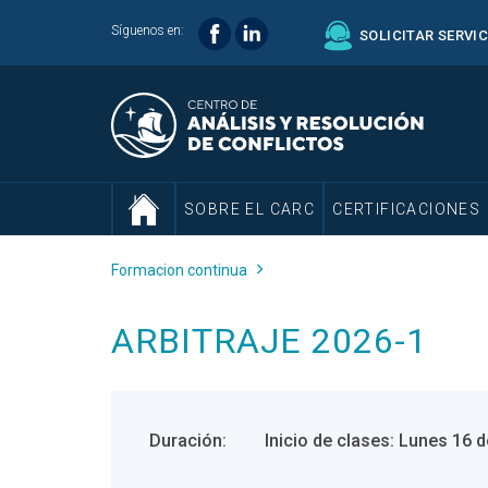
Síguenos en:
SOLICITAR SERVI
SOBRE EL CARC
CERTIFICACIONES
Formacion continua
ARBITRAJE 2026-1
Duración:
Inicio de clases: Lunes 16 