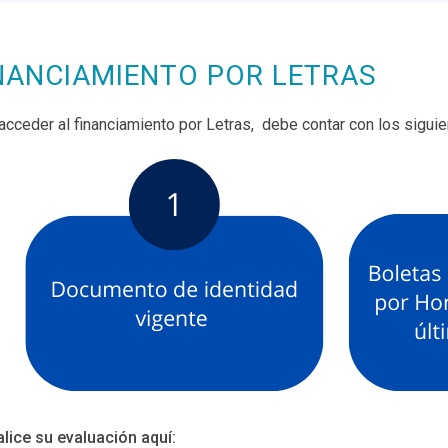
NANCIAMIENTO POR LETRAS
acceder al financiamiento por Letras, debe contar con los sigu
lice su evaluación aquí: