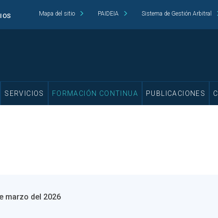
Mapa del sitio
PAIDEIA
Sistema de Gestión Arbitral
CIOS
SERVICIOS
FORMACIÓN CONTINUA
PUBLICACIONES
de marzo del 2026