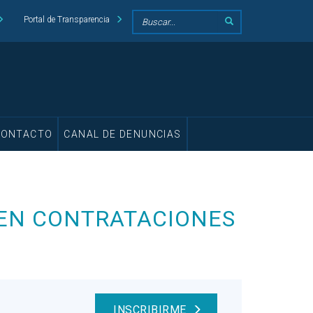
Portal de Transparencia
CONTACTO
CANAL DE DENUNCIAS
 EN CONTRATACIONES
INSCRIBIRME