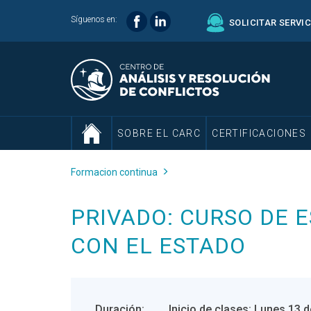
Síguenos en:
SOLICITAR SERVI
SOBRE EL CARC
CERTIFICACIONES
Formacion continua
PRIVADO: CURSO DE 
CON EL ESTADO
Duración:
Inicio de clases: Lunes 13 