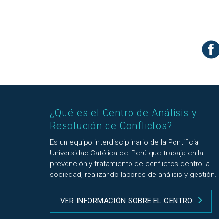
¿Qué es el Centro de Análisis y
Resolución de Conflictos?
Es un equipo interdisciplinario de la Pontificia
Universidad Católica del Perú que trabaja en la
prevención y tratamiento de conflictos dentro la
sociedad, realizando labores de análisis y gestión.
VER INFORMACIÓN SOBRE EL CENTRO