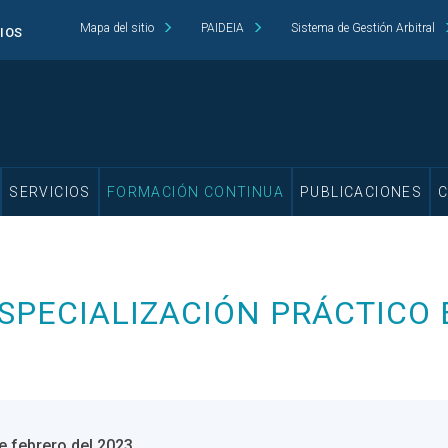
Mapa del sitio
PAIDEIA
Sistema de Gestión Arbitral
CIOS
SERVICIOS
FORMACIÓN CONTINUA
PUBLICACIONES
ESPECIALIZACIÓN PRÁCTICO
de febrero del 2023