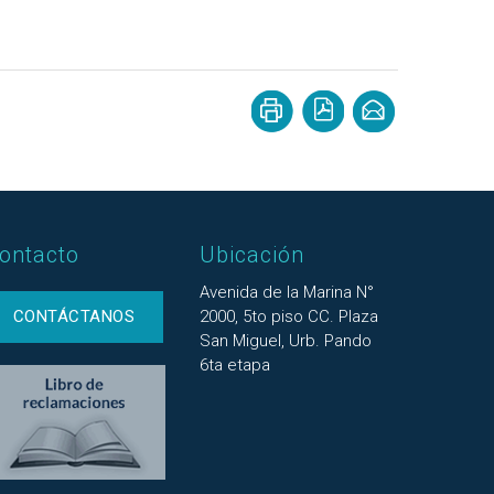
ontacto
Ubicación
Avenida de la Marina N°
CONTÁCTANOS
2000, 5to piso CC. Plaza
San Miguel, Urb. Pando
6ta etapa