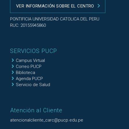
VER INFORMACIÓN SOBRE EL CENTRO
PONTIFICIA UNIVERSIDAD CATOLICA DEL PERU
RUC: 20155945860
SERVICIOS PUCP
Campus Virtual
Correo PUCP
Biblioteca
Agenda PUCP
Servicio de Salud
Atención al Cliente
atencionalcliente_carc@pucp.edu.pe