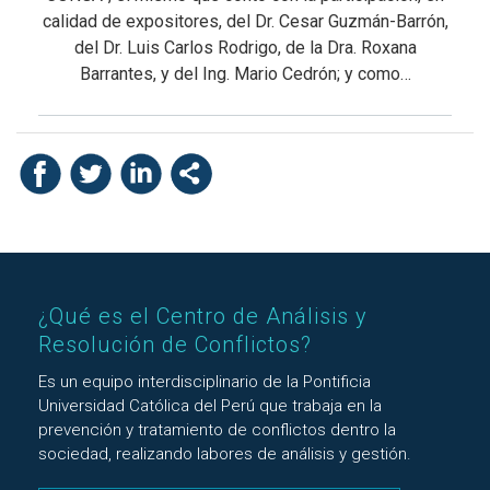
calidad de expositores, del Dr. Cesar Guzmán-Barrón,
del Dr. Luis Carlos Rodrigo, de la Dra. Roxana
Barrantes, y del Ing. Mario Cedrón; y como…
¿Qué es el Centro de Análisis y
Resolución de Conflictos?
Es un equipo interdisciplinario de la Pontificia
Universidad Católica del Perú que trabaja en la
prevención y tratamiento de conflictos dentro la
sociedad, realizando labores de análisis y gestión.