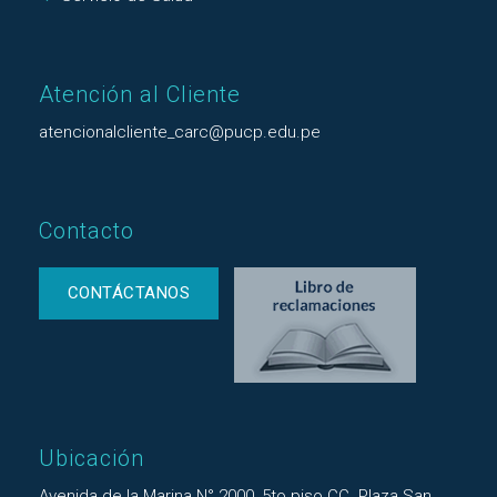
Atención al Cliente
atencionalcliente_carc@pucp.edu.pe
Contacto
CONTÁCTANOS
Ubicación
Avenida de la Marina N° 2000, 5to piso CC. Plaza San