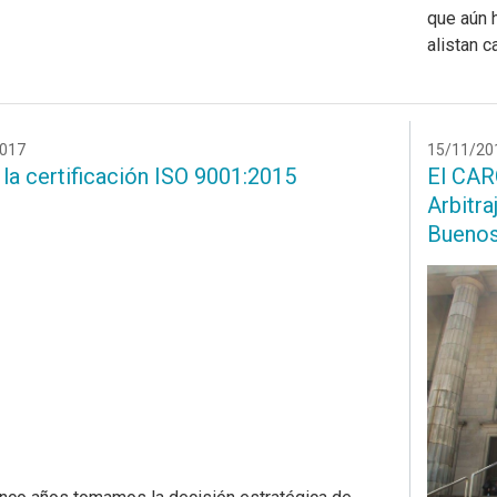
que aún 
alistan 
017
15/11/20
la certificación ISO 9001:2015
El CAR
Arbitra
Buenos