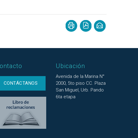
ontacto
Ubicación
Avenida de la Marina N°
CONTÁCTANOS
2000, 5to piso CC. Plaza
San Miguel, Urb. Pando
6ta etapa