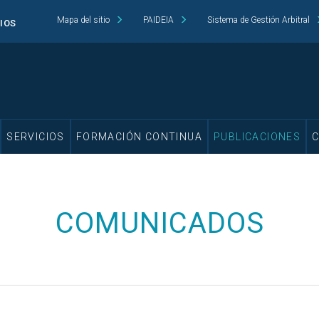
Mapa del sitio
PAIDEIA
Sistema de Gestión Arbitral
CIOS
SERVICIOS
FORMACIÓN CONTINUA
PUBLICACIONES
COMUNICADOS