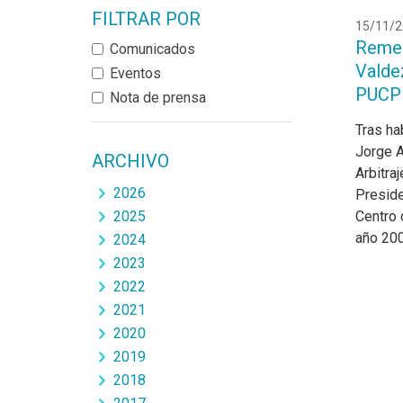
FILTRAR POR
15/11/2
Remem
Comunicados
Valdez
Eventos
PUCP
Nota de prensa
Tras ha
Jorge A
ARCHIVO
Arbitra
2026
Preside
2025
Centro 
año 20
2024
2023
2022
2021
2020
2019
2018