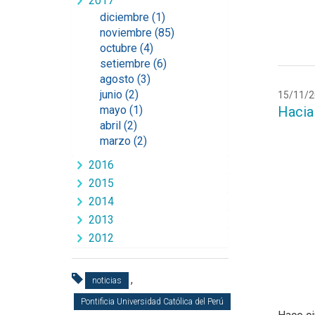
2017
diciembre (1)
noviembre (85)
octubre (4)
setiembre (6)
agosto (3)
junio (2)
15/11/2
mayo (1)
Hacia 
abril (2)
marzo (2)
2016
2015
2014
2013
2012
,
noticias
Pontificia Universidad Católica del Perú