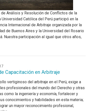
 de Análisis y Resolución de Conflictos de la
a Universidad Católica del Perú participó en la
cia Internacional de Arbitraje organizada por la
dad de Buenos Aires y la Universidad del Rosario
. Nuestra participación al igual que otros años,
17
de Capacitación en Arbitraje
ollo vertiginoso del arbitraje en el Perú, exige a
ales profesionales del mundo del Derecho y otras
as como la ingeniería y economía, fortalecer y
sus conocimientos y habilidades en esta materia;
lograr un mayor reconocimiento profesional,