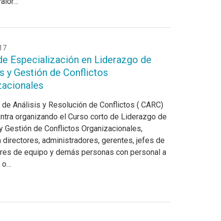
valor…
17
de Especialización en Liderazgo de
s y Gestión de Conflictos
zacionales
o de Análisis y Resolución de Conflictos ( CARC)
ntra organizando el Curso corto de Liderazgo de
y Gestión de Conflictos Organizacionales,
a directores, administradores, gerentes, jefes de
deres de equipo y demás personas con personal a
, o…