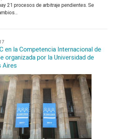
hay 21 procesos de arbitraje pendientes. Se
cambios…
17
C en la Competencia Internacional de
je organizada por la Universidad de
 Aires