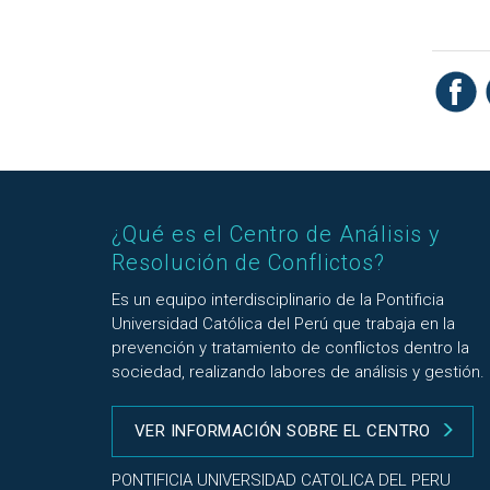
¿Qué es el Centro de Análisis y
Resolución de Conflictos?
Es un equipo interdisciplinario de la Pontificia
Universidad Católica del Perú que trabaja en la
prevención y tratamiento de conflictos dentro la
sociedad, realizando labores de análisis y gestión.
VER INFORMACIÓN SOBRE EL CENTRO
PONTIFICIA UNIVERSIDAD CATOLICA DEL PERU