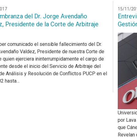
017
15/11/20
branza del Dr. Jorge Avendaño
Entrevi
, Presidente de la Corte de Arbitraje
Gestió
ber comunicado el sensible fallecimiento del Dr.
vendaño Valdez, Presidente de nuestra Corte de
je quien ejerciera ininterrumpidamente el cargo de
nte desde el inicio del Servicio de Arbitraje del
de Análisis y Resolución de Conflictos PUCP en el
02 hasta…
Universid
por Lava
que Cáne
Revelan q