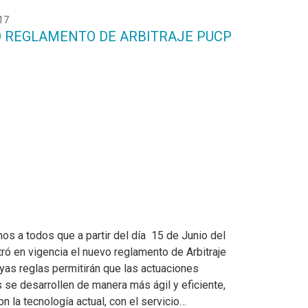
17
 REGLAMENTO DE ARBITRAJE PUCP
os a todos que a partir del día 15 de Junio del
tró en vigencia el nuevo reglamento de Arbitraje
as reglas permitirán que las actuaciones
s se desarrollen de manera más ágil y eficiente,
n la tecnología actual, con el servicio…