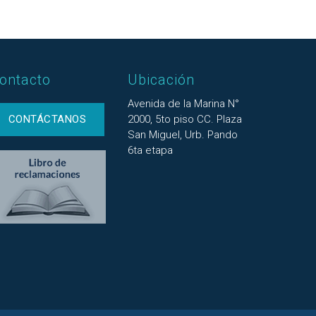
ontacto
Ubicación
Avenida de la Marina N°
CONTÁCTANOS
2000, 5to piso CC. Plaza
San Miguel, Urb. Pando
6ta etapa