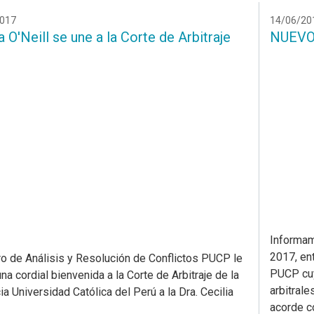
017
14/06/20
a O'Neill se une a la Corte de Arbitraje
NUEVO
Informam
2017, en
ro de Análisis y Resolución de Conflictos PUCP le
PUCP cuy
na cordial bienvenida a la Corte de Arbitraje de la
arbitrale
ia Universidad Católica del Perú a la Dra. Cecilia
acorde co