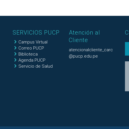
SERVICIOS PUCP
Atención al
C
Cliente
Campus Virtual
Correo PUCP
atencionalcliente_carc
Biblioteca
@pucp.edu.pe
Agenda PUCP
Servicio de Salud