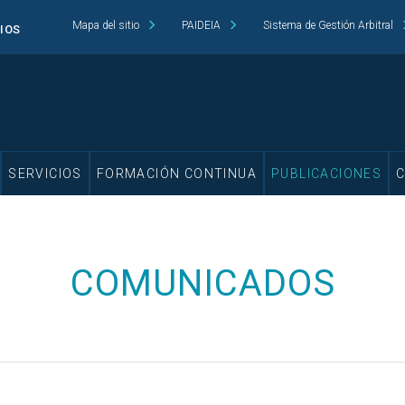
Mapa del sitio
PAIDEIA
Sistema de Gestión Arbitral
CIOS
SERVICIOS
FORMACIÓN CONTINUA
PUBLICACIONES
COMUNICADOS