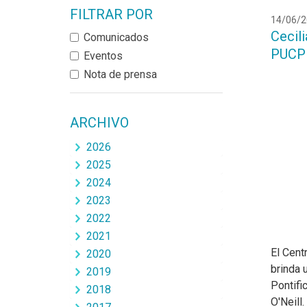
FILTRAR POR
14/06/2
Cecili
Comunicados
PUCP
Eventos
Nota de prensa
ARCHIVO
2026
2025
2024
2023
2022
2021
El Cent
2020
brinda u
2019
Pontific
2018
O'Neill.