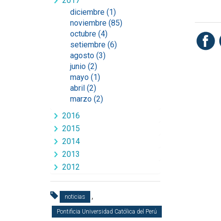
2017
diciembre (1)
noviembre (85)
octubre (4)
setiembre (6)
agosto (3)
junio (2)
mayo (1)
abril (2)
marzo (2)
2016
2015
2014
2013
2012
,
noticias
Pontificia Universidad Católica del Perú