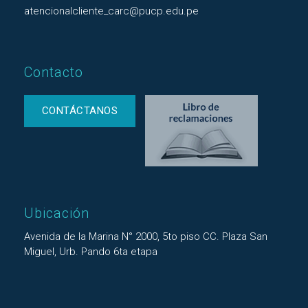
atencionalcliente_carc@pucp.edu.pe
Contacto
CONTÁCTANOS
Ubicación
Avenida de la Marina N° 2000, 5to piso CC. Plaza San
Miguel, Urb. Pando 6ta etapa