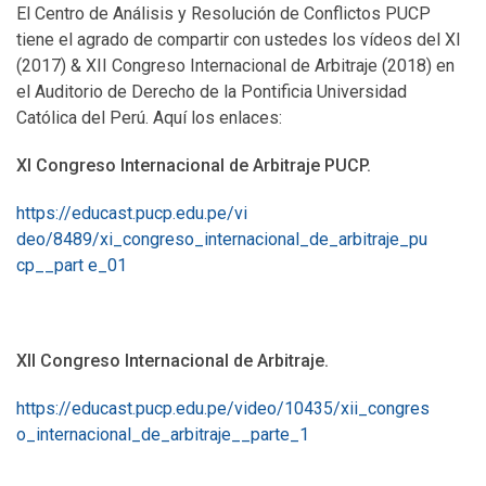
El Centro de Análisis y Resolución de Conflictos PUCP
tiene el agrado de compartir con ustedes los vídeos del XI
(2017) & XII Congreso Internacional de Arbitraje (2018) en
el Auditorio de Derecho de la Pontificia Universidad
Católica del Perú. Aquí los enlaces:
XI Congreso Internacional de Arbitraje PUCP.
https://educast.pucp.edu.pe/vi
deo/8489/xi_congreso_internaci
onal_de_arbitraje_pu
cp__part e_01
XII Congreso Internacional de Arbitraje.
https://educast.pucp.
edu.pe/video/10435/xii_congres
o_internacional_de_arbitraje__
parte_1