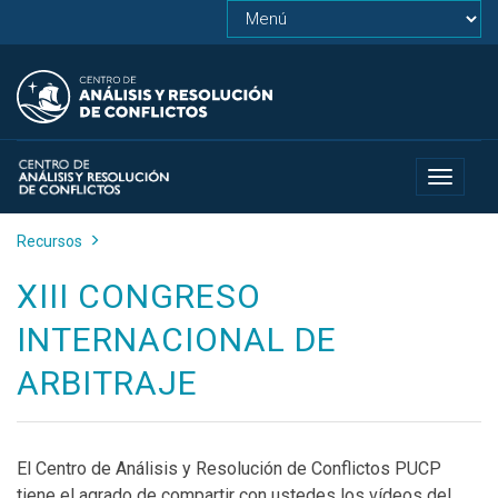
Toggle
navigat
Recursos
XIII CONGRESO
INTERNACIONAL DE
ARBITRAJE
El Centro de Análisis y Resolución de Conflictos PUCP
tiene el agrado de compartir con ustedes los vídeos del