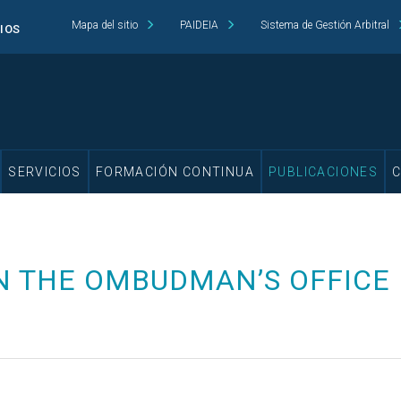
Mapa del sitio
PAIDEIA
Sistema de Gestión Arbitral
CIOS
SERVICIOS
FORMACIÓN CONTINUA
PUBLICACIONES
N THE OMBUDMAN’S OFFICE