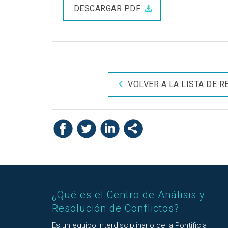
DESCARGAR PDF
VOLVER A LA LISTA DE 
¿Qué es el Centro de Análisis y
Resolución de Conflictos?
Es un equipo interdisciplinario de la Pontificia