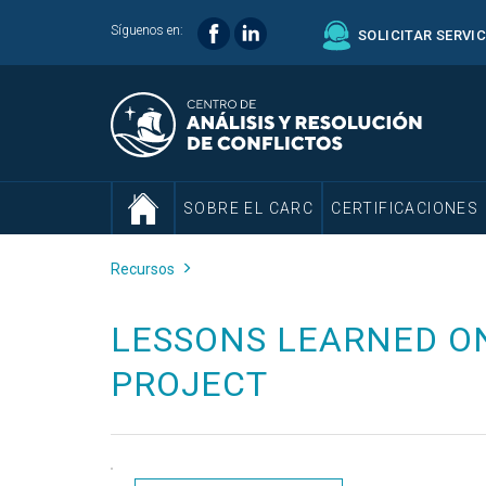
Síguenos en:
SOLICITAR SERVI
SOBRE EL CARC
CERTIFICACIONES
Recursos
LESSONS LEARNED O
PROJECT