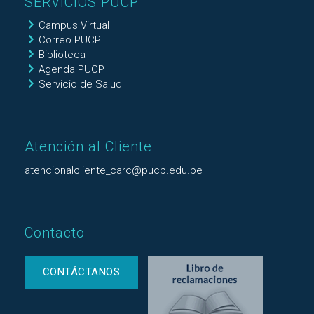
SERVICIOS PUCP
Campus Virtual
Correo PUCP
Biblioteca
Agenda PUCP
Servicio de Salud
Atención al Cliente
atencionalcliente_carc@pucp.edu.pe
Contacto
CONTÁCTANOS