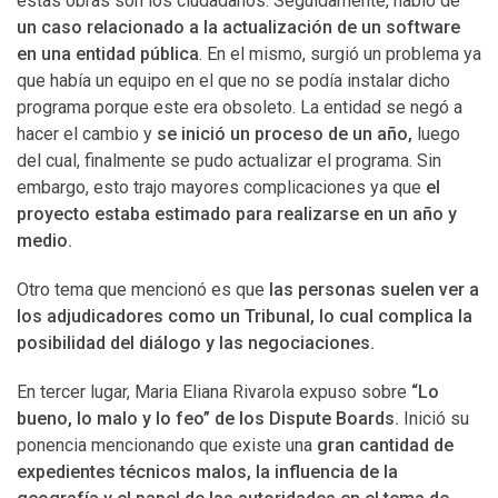
estas obras son los ciudadanos. Seguidamente, habló de
un caso relacionado a la actualización de un software
en una entidad pública
. En el mismo, surgió un problema ya
que había un equipo en el que no se podía instalar dicho
programa porque este era obsoleto. La entidad se negó a
hacer el cambio y
se inició un proceso de un año,
luego
del cual, finalmente se pudo actualizar el programa. Sin
embargo, esto trajo mayores complicaciones ya que
el
proyecto estaba estimado para realizarse en un año y
medio.
Otro tema que mencionó es que
las personas suelen ver a
los adjudicadores como un Tribunal, lo cual complica la
posibilidad del diálogo y las negociaciones.
En tercer lugar, Maria Eliana Rivarola expuso sobre
“Lo
bueno, lo malo y lo feo” de los Dispute Boards.
Inició su
ponencia mencionando que existe una
gran cantidad de
expedientes técnicos malos, la influencia de la