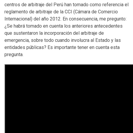
centros de arbitraje del Perú han tomado como referencia el
reglamento de arbitraje de la CCI (Cámara de Comercio
Internacional) del año 2012. En consecuencia, me pregunto:
¿Se habrá tomado en cuenta los anteriores antecedentes
que sustentaron la incorporación del arbitraje de
emergencia, sobre todo cuando involucra al Estado y las
entidades públicas? Es importante tener en cuenta esta
pregunta.