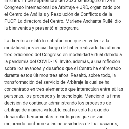
El lunes 11 de septiembre del 2023 se inauguró el XVII
Congreso Internacional de Arbitraje + JRD, organizado por
el Centro de Análisis y Resolución de Conflictos de la
PUCP. La directora del Centro, Marlene Anchante Rullé, dio
la bienvenida y presentó el programa.
La directora relató lo satisfactorio que es volver a la
modalidad presencial luego de haber realizado las últimas
tres ediciones del Congreso en modalidad virtual debido a
la pandemia del COVID-19. Invitó, además, a una reflexión
sobre los avances y desafíos que el Centro ha enfrentado
durante estos últimos tres años. Resaltó, sobre todo, la
transformación del servicio de Arbitraje la cual se ha
concentrado en tres elementos que interactúan entre sí: las
personas, los procesos y la tecnología. Mencionó la firme
decisión de continuar administrando los procesos de
arbitraje de manera virtual, lo cual no solo ha exigido
desarrollar herramientas tecnológicas que se van
mejorando conforme a las necesidades de los usuarios,