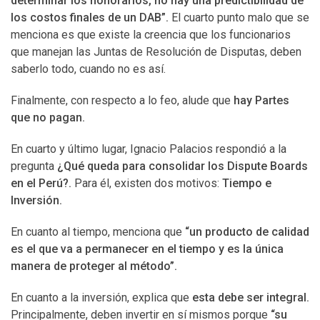
determinar los honorarios, no hay una predictibilidad de
los costos finales de un DAB”.
El cuarto punto malo que se
menciona es que existe la creencia que los funcionarios
que manejan las Juntas de Resolución de Disputas, deben
saberlo todo, cuando no es así.
Finalmente, con respecto a lo feo, alude que
hay Partes
que no pagan.
En cuarto y último lugar, Ignacio Palacios respondió a la
pregunta
¿Qué queda para consolidar los Dispute Boards
en el Perú?.
Para él, existen dos motivos:
Tiempo e
Inversión.
En cuanto al tiempo, menciona que
“un producto de calidad
es el que va a permanecer en el tiempo y es la única
manera de proteger al método”.
En cuanto a la inversión, explica que
esta debe ser integral.
Principalmente, deben invertir en sí mismos porque
“su