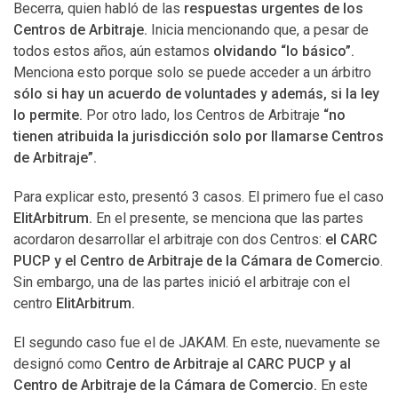
Becerra, quien habló de las
respuestas urgentes de los
Centros de Arbitraje.
Inicia mencionando que, a pesar de
todos estos años, aún estamos
olvidando “lo básico”.
Menciona esto porque solo se puede acceder a un árbitro
sólo si hay un acuerdo de voluntades y además, si la ley
lo permite.
Por otro lado, los Centros de Arbitraje
“no
tienen atribuida la jurisdicción solo por llamarse Centros
de Arbitraje”.
Para explicar esto, presentó 3 casos. El primero fue el caso
ElitArbitrum.
En el presente, se menciona que las partes
acordaron desarrollar el arbitraje con dos Centros:
el CARC
PUCP y el Centro de Arbitraje de la Cámara de Comercio
.
Sin embargo, una de las partes inició el arbitraje con el
centro
ElitArbitrum.
El segundo caso fue el de JAKAM. En este, nuevamente se
designó como
Centro de Arbitraje al CARC PUCP y al
Centro de Arbitraje de la Cámara de Comercio.
En este