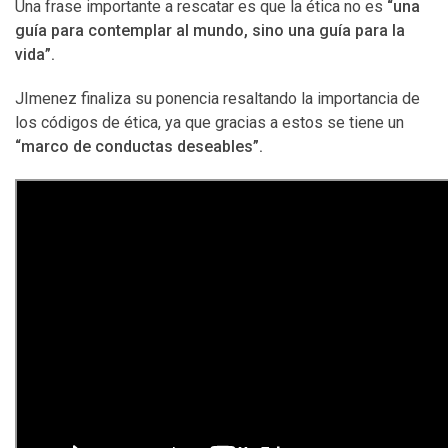
Una frase importante a rescatar es que la ética no es
“una
guía para contemplar al mundo, sino una guía para la
vida”.
JImenez finaliza su ponencia resaltando la importancia de
los códigos de ética, ya que gracias a estos se tiene un
“marco de conductas deseables”.