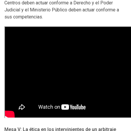
Centros deben actuar conforme a Derecho y el Poder
Judicial y el Ministerio Público deben actuar conforme a
sus competencias.
Mesa V: La ética en los intervinientes de un arbitraje