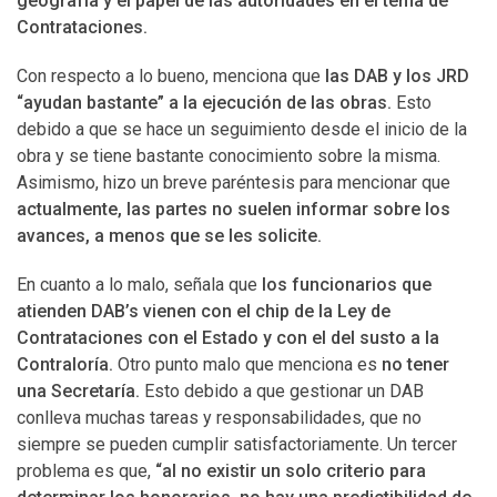
geografía y el papel de las autoridades en el tema de
Contrataciones.
Con respecto a lo bueno, menciona que
las DAB y los JRD
“ayudan bastante” a la ejecución de las obras.
Esto
debido a que se hace un seguimiento desde el inicio de la
obra y se tiene bastante conocimiento sobre la misma.
Asimismo, hizo un breve paréntesis para mencionar que
actualmente, las partes no suelen informar sobre los
avances, a menos que se les solicite.
En cuanto a lo malo, señala que
los funcionarios que
atienden DAB’s vienen con el chip de la Ley de
Contrataciones con el Estado y con el del susto a la
Contraloría.
Otro punto malo que menciona es
no tener
una Secretaría.
Esto debido a que gestionar un DAB
conlleva muchas tareas y responsabilidades, que no
siempre se pueden cumplir satisfactoriamente. Un tercer
problema es que,
“al no existir un solo criterio para