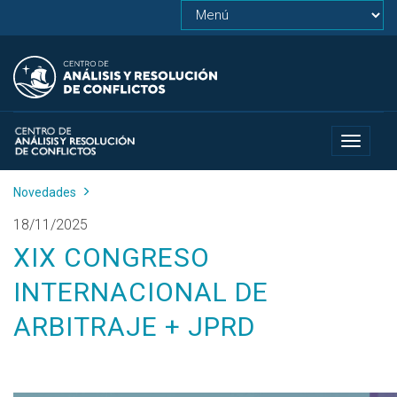
Toggle
navigat
Novedades
18/11/2025
XIX CONGRESO
INTERNACIONAL DE
ARBITRAJE + JPRD