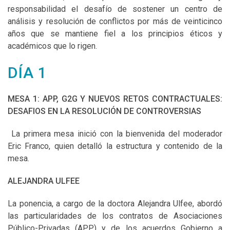
responsabilidad el desafío de sostener un centro de
análisis y resolución de conflictos por más de veinticinco
años que se mantiene fiel a los principios éticos y
académicos que lo rigen.
DÍA 1
MESA 1: APP, G2G Y NUEVOS RETOS CONTRACTUALES:
DESAFIOS EN LA RESOLUCIÓN DE CONTROVERSIAS
La primera mesa inició con la bienvenida del moderador
Eric Franco, quien detalló la estructura y contenido de la
mesa.
ALEJANDRA ULFEE
La ponencia, a cargo de la doctora Alejandra Ulfee, abordó
las particularidades de los contratos de Asociaciones
Público-Privadas (APP) y de los acuerdos Gobierno a