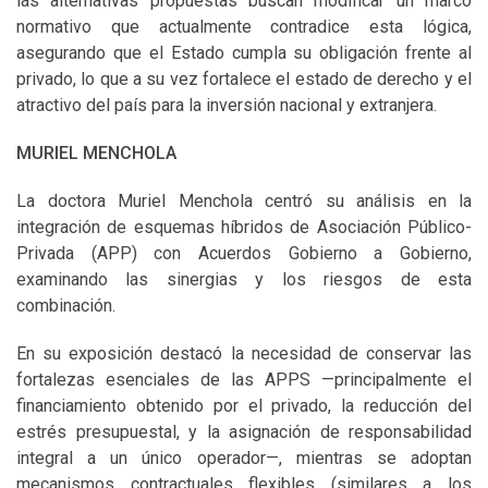
las alternativas propuestas buscan modificar un marco
normativo que actualmente contradice esta lógica,
asegurando que el Estado cumpla su obligación frente al
privado, lo que a su vez fortalece el estado de derecho y el
atractivo del país para la inversión nacional y extranjera.
MURIEL MENCHOLA
La doctora Muriel Menchola centró su análisis en la
integración de esquemas híbridos de Asociación Público-
Privada (APP) con Acuerdos Gobierno a Gobierno,
examinando las sinergias y los riesgos de esta
combinación.
En su exposición destacó la necesidad de conservar las
fortalezas esenciales de las APPS —principalmente el
financiamiento obtenido por el privado, la reducción del
estrés presupuestal, y la asignación de responsabilidad
integral a un único operador—, mientras se adoptan
mecanismos contractuales flexibles (similares a los