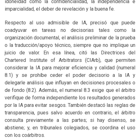
idoneidad como la confidencialidad, la independencia e
imparcialidad, el deber de revelación y la buena fe.
Respecto al uso admisible de IA, precisó que puede
coadyuvar en tareas no decisorias tales como la
organización documental, el análisis preliminar de la prueba
o la traducción/apoyo técnico, siempre que no implique un
juicio de valor. En esa línea, citó las Directrices del
Chartered Institute of Arbitrators (CIArb), que permiten
considerar la IA para mejorar eficiencia y calidad (numeral
8.1) y se prohíbe ceder el poder decisorio a la IA y
delegarle análisis que influyan en decisiones procesales o
de fondo (8.2). Además, el numeral 8.3 exige que el árbitro
verifique de forma independiente los resultados generados
por la IA para evitar sesgos. También destacó las reglas de
transparencia, pues salvo acuerdo en contrario, el árbitro
consulta previamente a las partes; si hay disenso, se
abstiene; y, en tribunales colegiados, se coordina el uso
con los coárbitros.