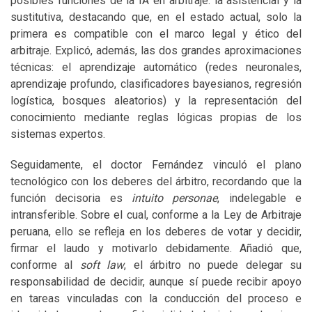
posibles funciones de la IA en arbitraje: la asistencial y la
sustitutiva, destacando que, en el estado actual, solo la
primera es compatible con el marco legal y ético del
arbitraje. Explicó, además, las dos grandes aproximaciones
técnicas: el aprendizaje automático (redes neuronales,
aprendizaje profundo, clasificadores bayesianos, regresión
logística, bosques aleatorios) y la representación del
conocimiento mediante reglas lógicas propias de los
sistemas expertos.
Seguidamente, el doctor Fernández vinculó el plano
tecnológico con los deberes del árbitro, recordando que la
función decisoria es
intuito personae
, indelegable e
intransferible. Sobre el cual, conforme a la Ley de Arbitraje
peruana, ello se refleja en los deberes de votar y decidir,
firmar el laudo y motivarlo debidamente. Añadió que,
conforme al
soft law
, el árbitro no puede delegar su
responsabilidad de decidir, aunque sí puede recibir apoyo
en tareas vinculadas con la conducción del proceso e