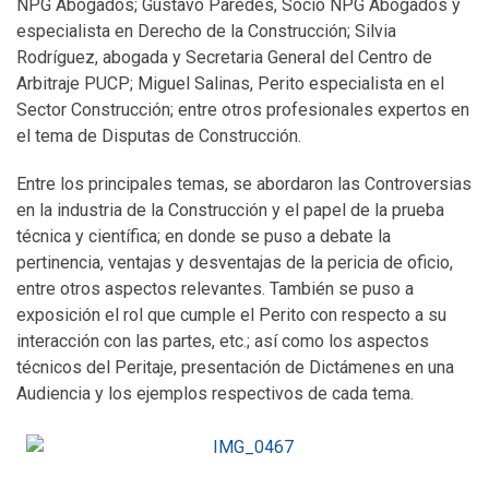
NPG Abogados; Gustavo Paredes, Socio NPG Abogados y
especialista en Derecho de la Construcción; Silvia
Rodríguez, abogada y Secretaria General del Centro de
Arbitraje PUCP; Miguel Salinas, Perito especialista en el
Sector Construcción; entre otros profesionales expertos en
el tema de Disputas de Construcción.
Entre los principales temas, se abordaron las Controversias
en la industria de la Construcción y el papel de la prueba
técnica y científica; en donde se puso a debate la
pertinencia, ventajas y desventajas de la pericia de oficio,
entre otros aspectos relevantes. También se puso a
exposición el rol que cumple el Perito con respecto a su
interacción con las partes, etc.; así como los aspectos
técnicos del Peritaje, presentación de Dictámenes en una
Audiencia y los ejemplos respectivos de cada tema.