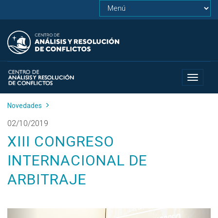
Toggle
navigat
Novedades
02/10/2019
XIII CONGRESO
INTERNACIONAL DE
ARBITRAJE