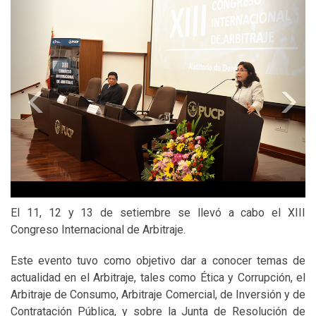
Previous
N
El 11, 12 y 13 de setiembre se llevó a cabo el XIII
Congreso Internacional de Arbitraje.
Este evento tuvo como objetivo dar a conocer temas de
actualidad en el Arbitraje, tales como Ética y Corrupción, el
Arbitraje de Consumo, Arbitraje Comercial, de Inversión y de
Contratación Pública, y sobre la Junta de Resolución de