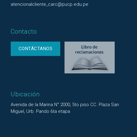
atencionalcliente_carc@pucp.edu.pe
Contacto
CONTÁCTANOS
Ubicación
Avenida de la Marina N° 2000, 5to piso CC. Plaza San
Miguel, Urb. Pando 6ta etapa