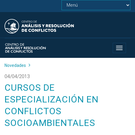
Toggle
navigat
Novedades
04/04/2013
CURSOS DE
ESPECIALIZACIÓN EN
CONFLICTOS
SOCIOAMBIENTALES