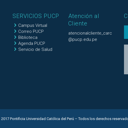
SERVICIOS PUCP
Atención al
C
Cliente
Campus Virtual
Correo PUCP
atencionalcliente_carc
Biblioteca
@pucp.edu.pe
Agenda PUCP
Servicio de Salud
 2017 Pontificia Universidad Católica del Perú – Todos los derechos reservad