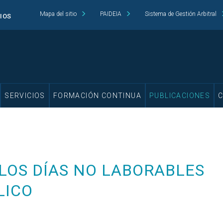
Mapa del sitio
PAIDEIA
Sistema de Gestión Arbitral
CIOS
SERVICIOS
FORMACIÓN CONTINUA
PUBLICACIONES
LOS DÍAS NO LABORABLES
LICO