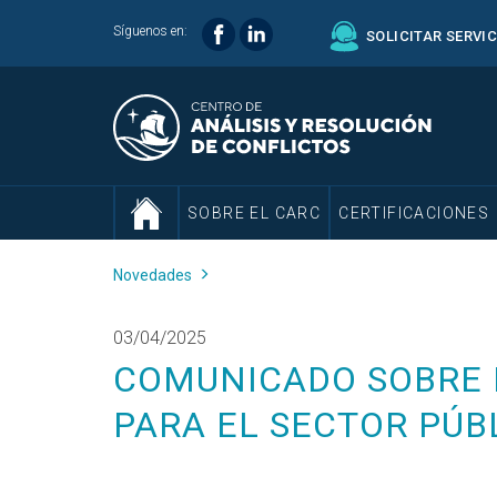
Síguenos en:
SOLICITAR SERVI
SOBRE EL CARC
CERTIFICACIONES
Novedades
03/04/2025
COMUNICADO SOBRE 
PARA EL SECTOR PÚB