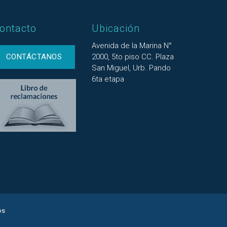
ontacto
Ubicación
Avenida de la Marina N°
CONTÁCTANOS
2000, 5to piso CC. Plaza
San Miguel, Urb. Pando
6ta etapa
os