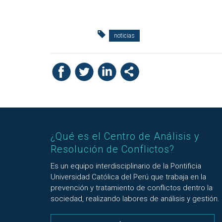
noticias
¿Qué es el Centro de Análisis y
Resolución de Conflictos?
Es un equipo interdisciplinario de la Pontificia
Universidad Católica del Perú que trabaja en la
prevención y tratamiento de conflictos dentro la
sociedad, realizando labores de análisis y gestión.