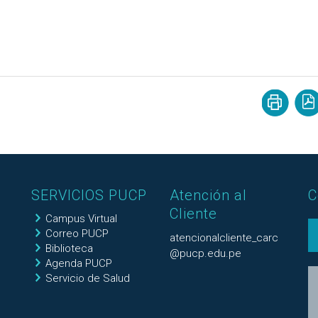
SERVICIOS PUCP
Atención al
C
Cliente
Campus Virtual
Correo PUCP
atencionalcliente_carc
Biblioteca
@pucp.edu.pe
Agenda PUCP
Servicio de Salud