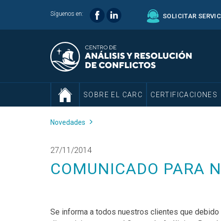
Síguenos en:
SOLICITAR SERVI
SOBRE EL CARC
CERTIFICACIONES
Novedades
27/11/2014
COMUNICADO PARA N
Se informa a todos nuestros clientes que debido 