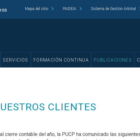
Mapa del sitio
PAIDEIA
Sistema de Gestión Arbitral
CIOS
SERVICIOS
FORMACIÓN CONTINUA
PUBLICACIONES
UESTROS CLIENTES
al cierre contable del año, la PUCP ha comunicado las siguiente