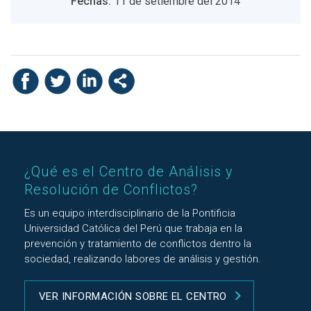
Fechas:
11 de setiembre del 2014
¿Qué es el Centro de Análisis y
Resolución de Conflictos?
Es un equipo interdisciplinario de la Pontificia
Universidad Católica del Perú que trabaja en la
prevención y tratamiento de conflictos dentro la
sociedad, realizando labores de análisis y gestión.
VER INFORMACIÓN SOBRE EL CENTRO