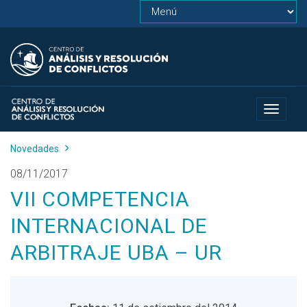
Toggle
navigat
Novedades
08/11/2017
VII COMPETENCIA
INTERNACIONAL DE
ARBITRAJE UBA – UR