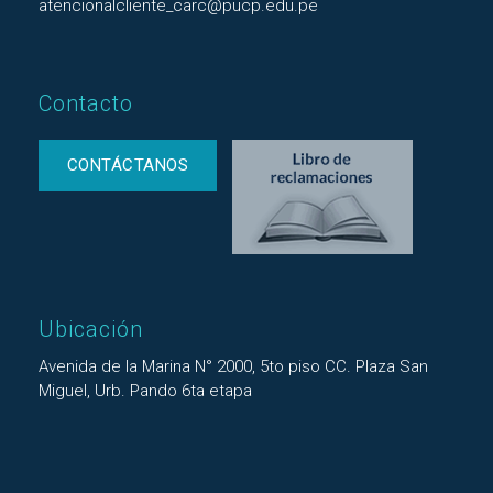
atencionalcliente_carc@pucp.edu.pe
Contacto
CONTÁCTANOS
Ubicación
Avenida de la Marina N° 2000, 5to piso CC. Plaza San
Miguel, Urb. Pando 6ta etapa