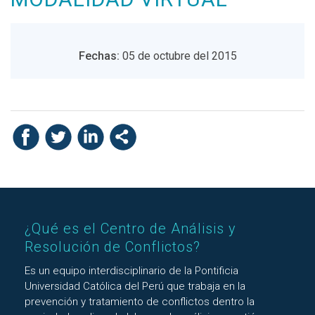
Fechas:
05 de octubre del 2015
¿Qué es el Centro de Análisis y
Resolución de Conflictos?
Es un equipo interdisciplinario de la Pontificia
Universidad Católica del Perú que trabaja en la
prevención y tratamiento de conflictos dentro la